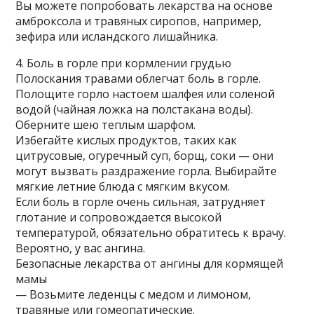
Вы можете попробовать лекарства на основе
амброксола и травяных сиропов, например,
зефира или исландского лишайника.
4. Боль в горле при кормлении грудью
Полоскания травами облегчат боль в горле.
Полощите горло настоем шалфея или соленой
водой (чайная ложка на полстакана воды).
Оберните шею теплым шарфом.
Избегайте кислых продуктов, таких как
цитрусовые, огуречный суп, борщ, соки — они
могут вызвать раздражение горла. Выбирайте
мягкие летние блюда с мягким вкусом.
Если боль в горле очень сильная, затрудняет
глотание и сопровождается высокой
температурой, обязательно обратитесь к врачу.
Вероятно, у вас ангина.
Безопасные лекарства от ангины для кормящей
мамы
— Возьмите леденцы с медом и лимоном,
травяные или гомеопатические.