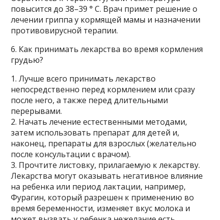
повысится до 38–39 ° C. Врач примет решение о
лечении гриппа у кормящей мамы и назначении
противовирусной терапии.
6. Как принимать лекарства во время кормления
грудью?
1. Лучше всего принимать лекарство
непосредственно перед кормлением или сразу
после него, а также перед длительными
перерывами.
2. Начать лечение естественными методами,
затем использовать препарат для детей и,
наконец, препараты для взрослых (желательно
после консультации с врачом).
3. Прочтите листовку, прилагаемую к лекарству.
Лекарства могут оказывать негативное влияние
на ребенка или период лактации, например,
Фурагин, который разрешен к применению во
время беременности, изменяет вкус молока и
может вызвать у ребенка нежелание есть.