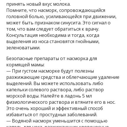
принять новый вкус молока.
Помните, что насморк, сопровождающийся
головной болью, усиливающейся при движении,
может быть признаком синусита. Это сигнал о
том, что вам следует обратиться к врачу.
Консультация необходима и тогда, когда
выделения из носа становятся гнойными,
зеленоватыми.
Безопасные препараты от насморка для
кормящей мамы:
— При густом насморке будут полезны
разжижающие средства и облегчающие удаление
выделений. Вы можете использовать либо
капельки солевого раствора, либо раствор
морской воды. Налейте в ладонь 5 мл
физиологического раствора и втяните его в нос.
Это очень хороший и эффективный способ
избавиться от простудных заболеваний.
— Водяной насморк уменьшится с помощью
капель для носа, разжижающих кровеносные