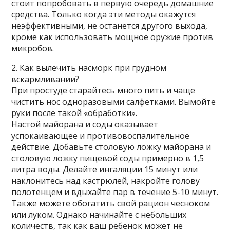
стоит попробовать в первую очередь домашние
средства. Только когда эти методы окажутся
неэффективными, не останется другого выхода,
кроме как использовать мощное оружие против
микробов.
2. Как вылечить насморк при грудном
вскармливании?
При простуде старайтесь много пить и чаще
чистить нос одноразовыми салфетками. Вымойте
руки после такой «обработки».
Настой майорана и соды оказывает
успокаивающее и противовоспалительное
действие. Добавьте столовую ложку майорана и
столовую ложку пищевой соды примерно в 1,5
литра воды. Делайте ингаляции 15 минут или
наклонитесь над кастрюлей, накройте голову
полотенцем и вдыхайте пар в течение 5-10 минут.
Также можете обогатить свой рацион чесноком
или луком. Однако начинайте с небольших
количеств, так как ваш ребенок может не