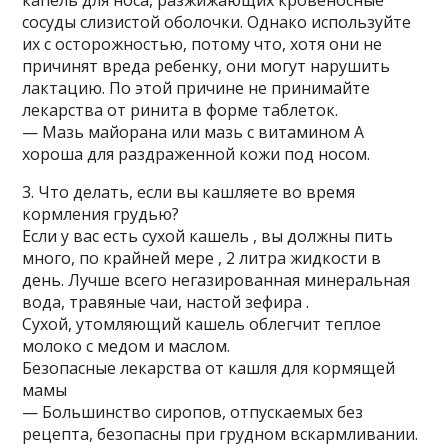
сосуды слизистой оболочки. Однако используйте
их с осторожностью, потому что, хотя они не
причинят вреда ребенку, они могут нарушить
лактацию. По этой причине не принимайте
лекарства от ринита в форме таблеток.
— Мазь майорана или мазь с витамином А
хороша для раздраженной кожи под носом.
3. Что делать, если вы кашляете во время
кормления грудью?
Если у вас есть сухой кашель , вы должны пить
много, по крайней мере , 2 литра жидкости в
день. Лучше всего негазированная минеральная
вода, травяные чаи, настой зефира .
Сухой, утомляющий кашель облегчит теплое
молоко с медом и маслом.
Безопасные лекарства от кашля для кормящей
мамы
— Большинство сиропов, отпускаемых без
рецепта, безопасны при грудном вскармливании.