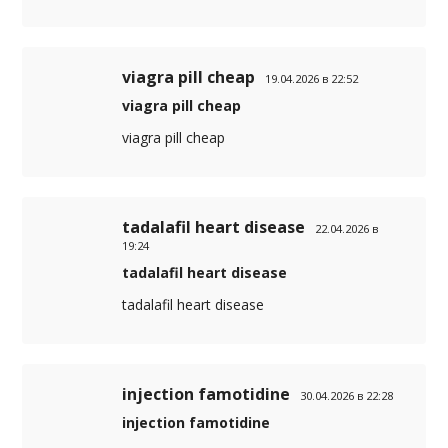
viagra pill cheap
19.04.2026 в 22:52
viagra pill cheap
viagra pill cheap
tadalafil heart disease
22.04.2026 в
19:24
tadalafil heart disease
tadalafil heart disease
injection famotidine
30.04.2026 в 22:28
injection famotidine