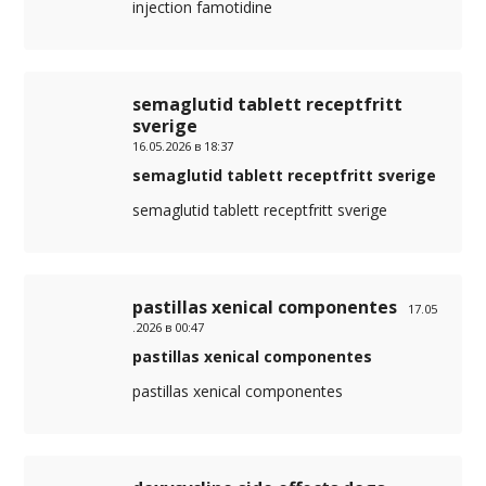
injection famotidine
semaglutid tablett receptfritt
sverige
16.05.2026 в 18:37
semaglutid tablett receptfritt sverige
semaglutid tablett receptfritt sverige
pastillas xenical componentes
17.05
.2026 в 00:47
pastillas xenical componentes
pastillas xenical componentes