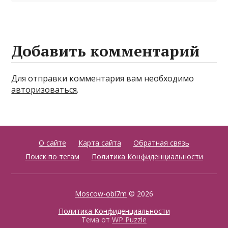
Добавить комментарий
Для отправки комментария вам необходимо
авторизоваться
.
О сайте
Карта сайта
Обратная связь
Поиск по тегам
Политика Конфиденциальности
Moscow-obl7m
© 2026
Политика Конфиденциальности
Тема от
WP Puzzle