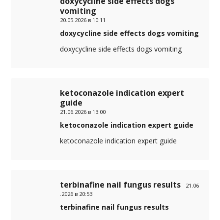
doxycycline side effects dogs
vomiting
20.05.2026 в 10:11
doxycycline side effects dogs vomiting
doxycycline side effects dogs vomiting
ketoconazole indication expert
guide
21.06.2026 в 13:00
ketoconazole indication expert guide
ketoconazole indication expert guide
terbinafine nail fungus results
21.06
.2026 в 20:53
terbinafine nail fungus results