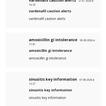
vardenafil caution alerts
27.07.2026 в
16:33
vardenafil caution alerts
vardenafil caution alerts
amoxicillin gi intolerance
06.08.2026 в
17:41
amoxicillin gi intolerance
amoxicillin gi intolerance
sinusitis key information
07.08.2026 в
12:27
sinusitis key information
sinusitis key information