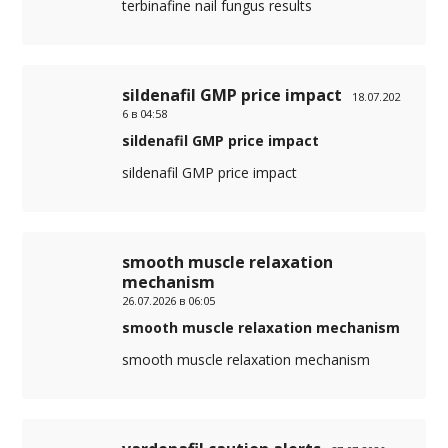
terbinafine nail fungus results
sildenafil GMP price impact
18.07.202
6 в 04:58
sildenafil GMP price impact
sildenafil GMP price impact
smooth muscle relaxation
mechanism
26.07.2026 в 06:05
smooth muscle relaxation mechanism
smooth muscle relaxation mechanism