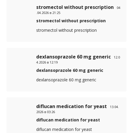
stromectol without prescription
04
.04.2026 в 21:25
stromectol without prescription
stromectol without prescription
dexlansoprazole 60 mg generic
12.0
4.2026 в 12:19
dexlansoprazole 60 mg generic
dexlansoprazole 60 mg generic
diflucan medication for yeast
13.04.
2026 в 03:26
diflucan medication for yeast
diflucan medication for yeast